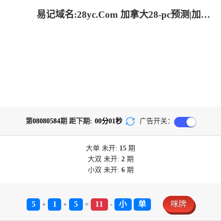
易记域名:28yc.Com 加拿大28-pc预测|加拿大PC在线预测|加拿大PC结果查询|28在线预测咪牌查询_专注研究_加拿大PC28_官方!
第
08080584
期 距下期:
00
分
01
秒
广告开关：
大单
未开:
15
期
大双
未开:
2
期
小双
未开:
6
期
5
1
5
11
小
单
咪牌
+
+
=
-