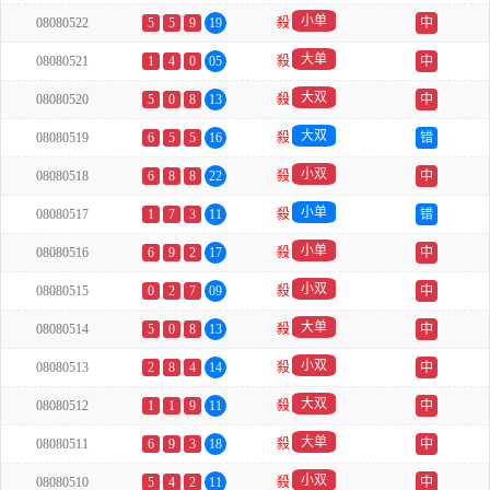
小单
08080522
5
5
9
19
殺
中
大单
08080521
1
4
0
05
殺
中
大双
08080520
5
0
8
13
殺
中
大双
08080519
6
5
5
16
殺
错
小双
08080518
6
8
8
22
殺
中
小单
08080517
1
7
3
11
殺
错
小单
08080516
6
9
2
17
殺
中
小双
08080515
0
2
7
09
殺
中
大单
08080514
5
0
8
13
殺
中
小双
08080513
2
8
4
14
殺
中
大双
08080512
1
1
9
11
殺
中
大单
08080511
6
9
3
18
殺
中
小双
08080510
5
4
2
11
殺
中