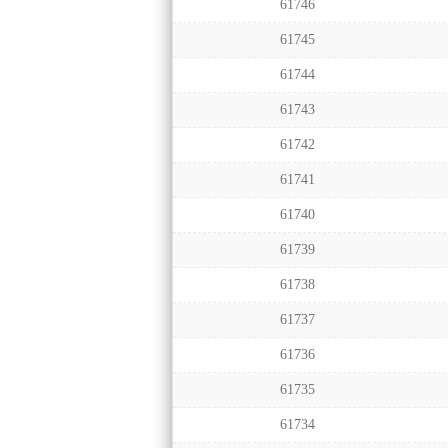
61746
61745
61744
61743
61742
61741
61740
61739
61738
61737
61736
61735
61734