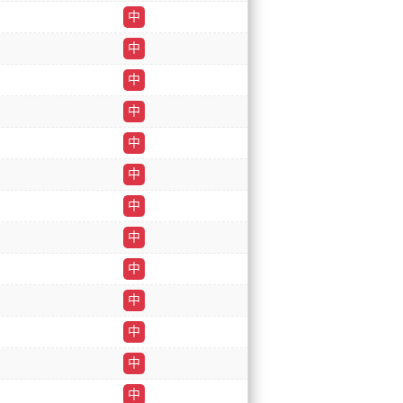
中
中
中
中
中
中
中
中
中
中
中
中
中