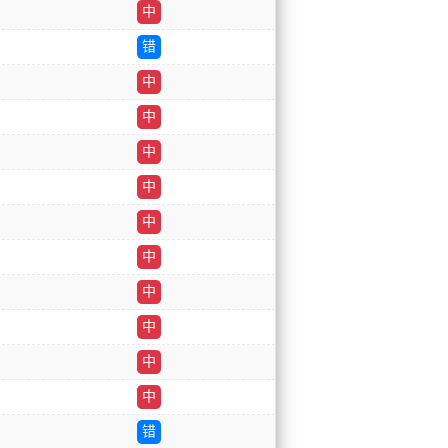
中
错
中
中
中
中
中
中
中
中
中
中
错