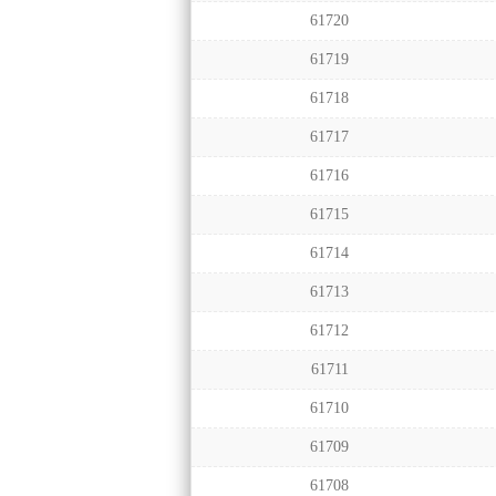
61720
61719
61718
61717
61716
61715
61714
61713
61712
61711
61710
61709
61708