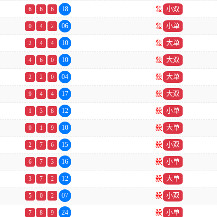
18
殺
小双
6
6
6
06
殺
小单
0
4
2
10
殺
大单
2
4
4
10
殺
大双
4
6
0
04
殺
大单
2
2
0
17
殺
大双
9
4
4
12
殺
小单
1
3
8
10
殺
大单
0
1
9
15
殺
小双
2
7
6
16
殺
小单
6
7
3
12
殺
大单
3
7
2
07
殺
小双
5
0
2
24
殺
小单
7
8
9