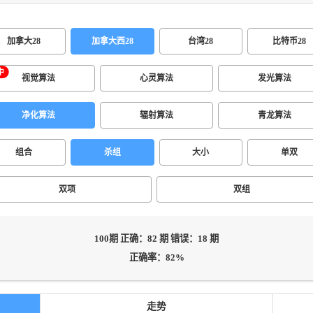
加拿大28
加拿大西28
台湾28
比特币28
视觉算法
心灵算法
发光算法
净化算法
辐射算法
青龙算法
组合
杀组
大小
单双
双项
双组
100期 正确：82 期 错误：18 期
正确率：82%
走势