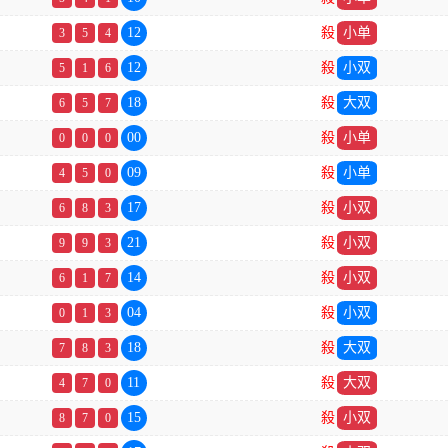
12
殺
小单
3
5
4
12
殺
小双
5
1
6
18
殺
大双
6
5
7
00
殺
小单
0
0
0
09
殺
小单
4
5
0
17
殺
小双
6
8
3
21
殺
小双
9
9
3
14
殺
小双
6
1
7
04
殺
小双
0
1
3
18
殺
大双
7
8
3
11
殺
大双
4
7
0
15
殺
小双
8
7
0