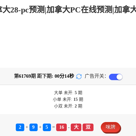
第
61769
期 距下期:
00
分
14
秒
广告开关：
大单
未开:
5
期
小单
未开:
15
期
小双
未开:
2
期
2
+
9
+
5
=
16
-
大
双
咪牌