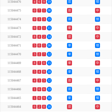
115044476
4
6
9
19
双
错
115044475
0
7
1
08
双
中
115044474
9
3
3
15
双
错
115044473
9
1
1
11
单
中
115044472
8
4
2
14
双
中
115044471
5
0
1
06
单
错
115044470
3
2
7
12
单
错
115044469
8
7
0
15
单
中
115044468
5
4
9
18
单
错
115044467
4
3
5
12
双
中
115044466
1
6
6
13
双
错
115044465
1
6
9
16
单
错
115044464
6
2
8
16
双
中