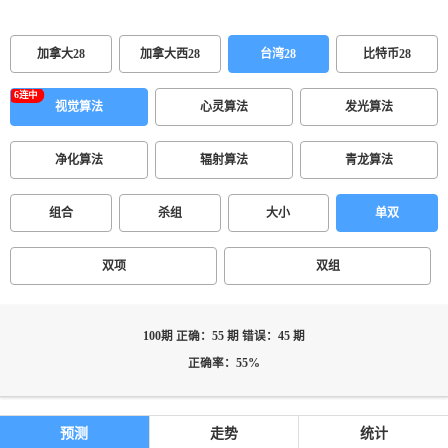
加拿大28
加拿大西28
台湾28
比特币28
视觉算法
心灵算法
发光算法
净化算法
辐射算法
青龙算法
组合
杀组
大小
单双
双项
双组
100期 正确：55 期 错误：45 期
正确率：55%
预测
走势
统计