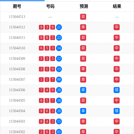
期号
号码
预测
结果
115044513
---
双
---
115044512
9
3
9
21
单
中
115044511
9
8
5
22
双
中
115044510
6
5
3
14
双
中
115044509
5
2
5
12
双
中
115044508
3
1
9
13
单
中
115044507
1
1
7
09
单
中
115044506
7
4
9
20
单
错
115044505
6
5
7
18
双
中
115044504
9
8
3
20
单
错
115044503
8
4
3
15
单
中
115044502
2
0
3
05
单
中