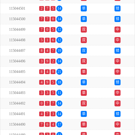
115044501
2
7
5
14
单
错
115044500
7
7
0
14
单
错
115044499
7
0
5
12
双
中
115044498
5
1
6
12
双
中
115044497
8
4
7
19
双
错
115044496
3
9
2
14
双
中
115044495
8
4
9
21
单
中
115044494
4
9
5
18
单
错
115044493
3
3
5
11
单
中
115044492
0
7
7
14
双
中
115044491
4
7
3
14
单
错
115044490
7
6
4
17
单
中