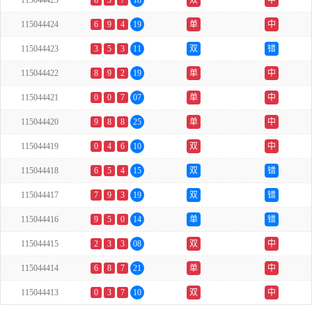
115044425
6
5
7
18
双
中
115044424
6
9
4
19
单
中
115044423
3
5
3
11
双
错
115044422
8
9
2
19
单
中
115044421
0
0
7
07
单
中
115044420
9
8
8
25
单
中
115044419
0
4
6
10
双
中
115044418
6
5
4
15
双
错
115044417
7
9
3
19
双
错
115044416
9
5
0
14
单
错
115044415
2
3
3
08
双
中
115044414
6
8
7
21
单
中
115044413
0
3
7
10
双
中