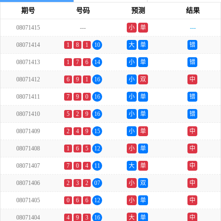
期号
号码
预测
结果
08071415
---
小
单
---
08071414
1
8
1
10
大
单
错
08071413
1
7
6
14
小
单
错
08071412
6
9
1
16
小
双
中
08071411
7
9
0
16
小
单
错
08071410
5
2
9
16
小
单
错
08071409
2
4
9
15
小
单
中
08071408
1
6
5
12
小
单
中
08071407
7
0
4
11
大
单
中
08071406
2
3
2
07
小
双
中
08071405
0
6
6
12
小
单
中
08071404
4
9
3
16
大
单
中