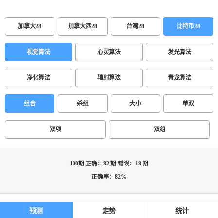
加拿大28
加拿大西28
台湾28
比特币28
视觉算法
心灵算法
发光算法
净化算法
辐射算法
青龙算法
组合
杀组
大小
单双
双项
双组
100期 正确：82 期 错误：18 期
正确率：82%
预测
走势
统计