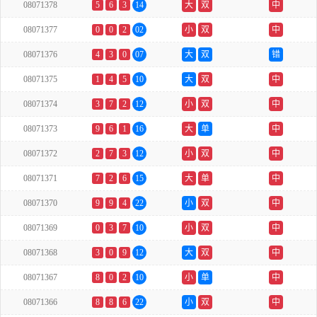
08071378
5
6
3
14
大
双
中
08071377
0
0
2
02
小
双
中
08071376
4
3
0
07
大
双
错
08071375
1
4
5
10
大
双
中
08071374
3
7
2
12
小
双
中
08071373
9
6
1
16
大
单
中
08071372
2
7
3
12
小
双
中
08071371
7
2
6
15
大
单
中
08071370
9
9
4
22
小
双
中
08071369
0
3
7
10
小
双
中
08071368
3
0
9
12
大
双
中
08071367
8
0
2
10
小
单
中
08071366
8
8
6
22
小
双
中