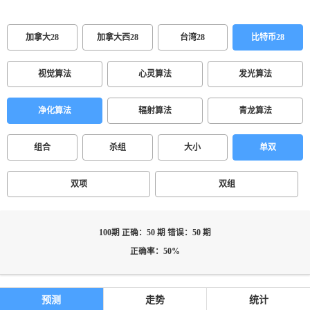
加拿大28
加拿大西28
台湾28
比特币28
视觉算法
心灵算法
发光算法
净化算法
辐射算法
青龙算法
组合
杀组
大小
单双
双项
双组
100期 正确：50 期 错误：50 期
正确率：50%
预测
走势
统计