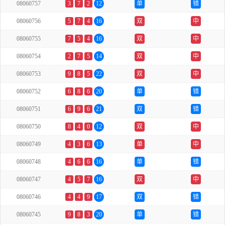
08060757
3
7
2
12
单
错
08060756
5
7
4
16
双
中
08060755
7
5
4
16
双
中
08060754
2
7
5
14
双
中
08060753
9
8
5
22
双
中
08060752
6
8
6
20
单
错
08060751
6
9
6
21
双
错
08060750
8
4
0
12
双
中
08060749
4
3
6
13
单
中
08060748
4
6
6
16
单
错
08060747
4
5
7
16
双
中
08060746
4
4
9
17
双
错
08060745
9
8
3
20
单
错