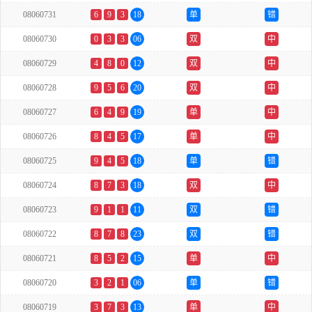
08060731
6
9
3
18
单
错
08060730
0
3
3
06
双
中
08060729
4
8
0
12
双
中
08060728
9
5
6
20
双
中
08060727
6
4
9
19
单
中
08060726
8
4
5
17
单
中
08060725
9
4
5
18
单
错
08060724
8
7
3
18
双
中
08060723
9
1
1
11
双
错
08060722
8
7
8
23
双
错
08060721
8
5
2
15
单
中
08060720
3
2
1
06
单
错
08060719
3
7
3
13
单
中