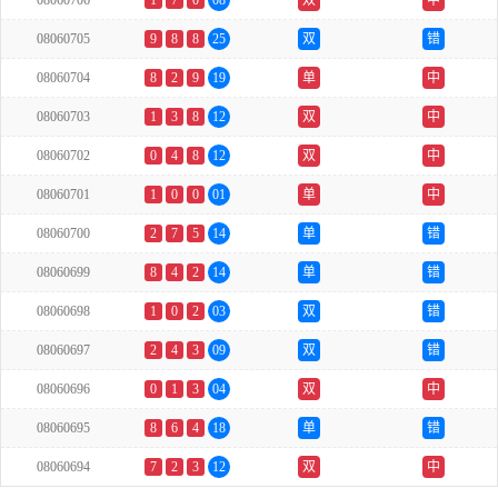
08060706
1
7
0
08
双
中
08060705
9
8
8
25
双
错
08060704
8
2
9
19
单
中
08060703
1
3
8
12
双
中
08060702
0
4
8
12
双
中
08060701
1
0
0
01
单
中
08060700
2
7
5
14
单
错
08060699
8
4
2
14
单
错
08060698
1
0
2
03
双
错
08060697
2
4
3
09
双
错
08060696
0
1
3
04
双
中
08060695
8
6
4
18
单
错
08060694
7
2
3
12
双
中