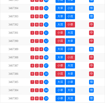
3467395
6
9
9
24
小双
大单
错
3467394
2
1
2
05
大单
小双
错
3467393
6
8
0
14
大单
小双
错
3467392
5
6
0
11
大双
小单
中
3467391
1
1
9
11
小单
大双
中
3467390
4
7
1
12
小双
大单
中
3467389
2
9
4
15
大双
小单
错
3467388
2
0
4
06
大单
小双
中
3467387
4
2
1
07
小单
大双
中
3467386
9
1
0
10
小双
大单
中
3467385
7
5
3
15
大双
小单
错
3467384
2
1
1
04
小单
大双
错
3467383
8
6
5
19
小单
大双
错