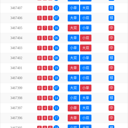
3467407
9
3
0
12
小单
大双
错
3467406
5
1
1
07
大单
小双
错
3467405
4
7
5
16
大双
小单
中
3467404
1
5
0
06
大单
小双
中
3467403
7
8
1
16
小单
大双
中
3467402
0
8
0
08
大双
小单
错
3467401
8
6
5
19
大单
小双
中
3467400
0
9
9
18
大单
小双
错
3467399
0
4
3
07
大双
小单
中
3467398
5
0
9
14
小双
大单
错
3467397
0
4
7
11
小单
大双
中
3467396
1
8
8
17
大单
小双
中