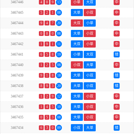
3467446
4
0
9
13
小单
大双
中
3467445
5
2
1
08
大单
小双
中
3467444
9
4
7
20
大双
小单
中
3467443
0
8
0
08
大单
小双
中
3467442
1
9
1
11
大双
小单
中
3467441
6
5
8
19
小单
大双
错
3467440
1
2
5
08
小双
大单
中
3467439
9
1
8
18
大单
小双
错
3467438
8
9
3
20
大单
小双
错
3467437
1
2
9
12
大单
小双
中
3467436
1
4
5
10
大单
小双
中
3467435
0
5
3
08
大单
小双
中
3467434
6
3
0
09
小双
大单
错