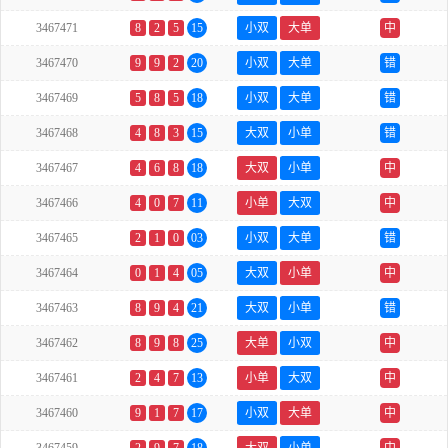
3467471
8
2
5
15
小双
大单
中
3467470
9
9
2
20
小双
大单
错
3467469
5
8
5
18
小双
大单
错
3467468
4
8
3
15
大双
小单
错
3467467
4
6
8
18
大双
小单
中
3467466
4
0
7
11
小单
大双
中
3467465
2
1
0
03
小双
大单
错
3467464
0
1
4
05
大双
小单
中
3467463
8
9
4
21
大双
小单
错
3467462
8
9
8
25
大单
小双
中
3467461
2
4
7
13
小单
大双
中
3467460
9
1
7
17
小双
大单
中