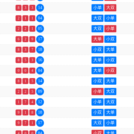
14
小单
大双
8
3
3
04
大双
小单
2
1
1
05
大双
小单
2
2
1
17
大单
小双
6
2
9
18
小双
大单
8
3
7
16
大单
小双
8
5
3
04
大单
小双
0
0
4
14
小双
大单
8
1
5
09
小单
大双
2
2
5
12
小单
大双
1
7
4
18
小双
大单
9
1
8
17
大双
小单
9
7
1
04
小双
大单
4
0
0