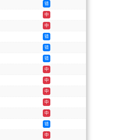
错
中
中
错
错
错
中
中
中
中
中
错
中