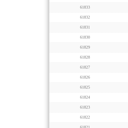
61833
61832
61831
61830
61829
61828
61827
61826
61825
61824
61823
61822
61821