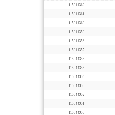
115044362
115044361
115044360
115044359
115044358
115044357
115044356
115044355
115044354
115044353
115044352
115044351
115044350