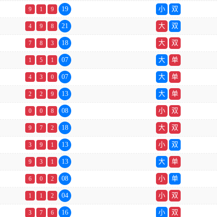
19
小
双
9
1
9
21
大
双
4
9
8
18
大
双
7
8
3
07
大
单
1
5
1
07
大
单
4
3
0
13
大
单
2
2
9
08
小
双
0
0
8
18
大
双
9
7
2
13
小
双
3
9
1
13
大
单
9
3
1
08
小
单
6
0
2
04
小
双
1
1
2
16
小
双
3
7
6