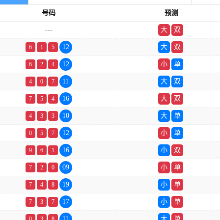
号码
预测
---
大
双
12
大
双
6
1
5
12
小
单
6
2
4
11
大
双
4
0
7
16
大
双
7
5
4
10
大
单
4
3
3
12
小
单
0
5
7
16
小
双
9
6
1
09
小
单
7
2
0
19
小
单
7
4
8
17
小
单
7
3
7
11
大
单
0
3
8