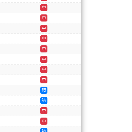
中
中
中
中
中
中
中
中
错
错
中
中
错