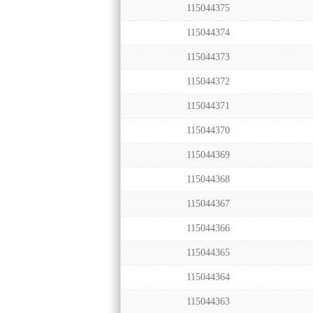
115044375
115044374
115044373
115044372
115044371
115044370
115044369
115044368
115044367
115044366
115044365
115044364
115044363