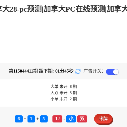
第
115044411
期 距下期:
01
分
45
秒
广告开关：
大单
未开:
8
期
大双
未开:
3
期
小单
未开:
2
期
6
+
1
+
5
=
12
-
小
双
咪牌