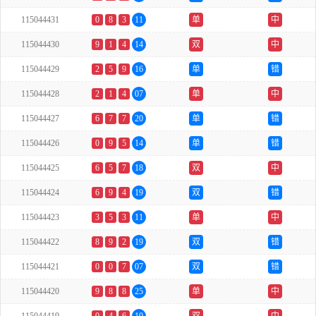
115044431
0
8
3
11
单
中
115044430
9
1
4
14
双
中
115044429
2
5
9
16
单
错
115044428
2
1
4
07
单
中
115044427
6
7
7
20
单
错
115044426
0
9
5
14
单
错
115044425
6
5
7
18
双
中
115044424
6
9
4
19
双
错
115044423
3
5
3
11
单
中
115044422
8
9
2
19
双
错
115044421
0
0
7
07
双
错
115044420
9
8
8
25
单
中