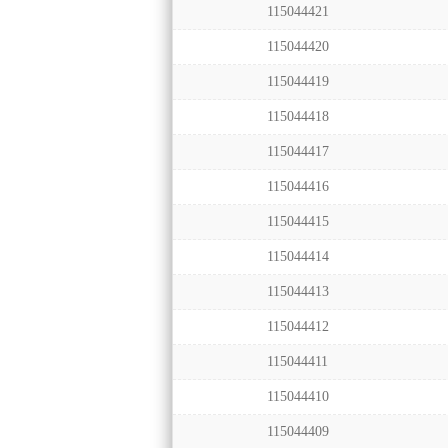
115044421
115044420
115044419
115044418
115044417
115044416
115044415
115044414
115044413
115044412
115044411
115044410
115044409