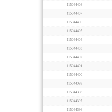
115044408
115044407
115044406
115044405
115044404
115044403
115044402
115044401
115044400
115044399
115044398
115044397
115044396