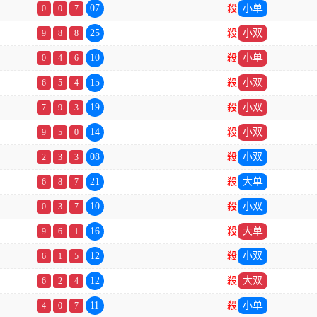
07
殺
小单
0
0
7
25
殺
小双
9
8
8
10
殺
小单
0
4
6
15
殺
小双
6
5
4
19
殺
小双
7
9
3
14
殺
小双
9
5
0
08
殺
小双
2
3
3
21
殺
大单
6
8
7
10
殺
小双
0
3
7
16
殺
大单
9
6
1
12
殺
小双
6
1
5
12
殺
大双
6
2
4
11
殺
小单
4
0
7