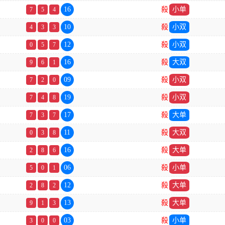
16
殺
小单
7
5
4
10
殺
小双
4
3
3
12
殺
小双
0
5
7
16
殺
大双
9
6
1
09
殺
小双
7
2
0
19
殺
小双
7
4
8
17
殺
大单
7
3
7
11
殺
大双
0
3
8
16
殺
大单
2
8
6
06
殺
小单
5
0
1
12
殺
大单
2
8
2
13
殺
大单
9
1
3
03
殺
小单
3
0
0