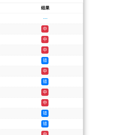
结果
---
中
中
中
错
中
错
中
中
错
错
中