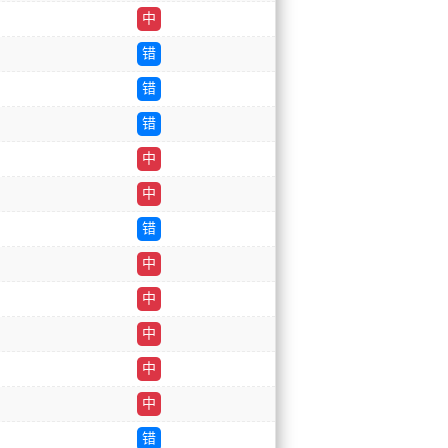
中
错
错
错
中
中
错
中
中
中
中
中
错