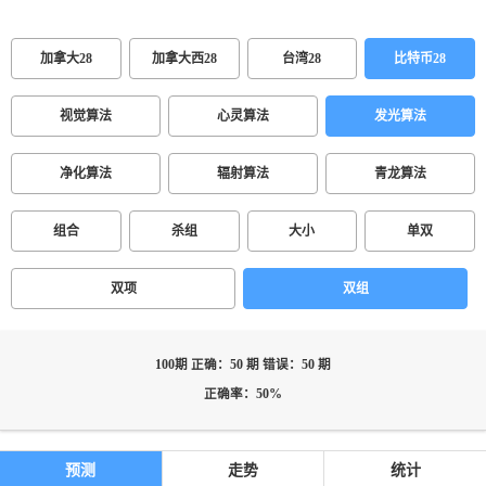
加拿大28
加拿大西28
台湾28
比特币28
视觉算法
心灵算法
发光算法
净化算法
辐射算法
青龙算法
组合
杀组
大小
单双
双项
双组
100期 正确：50 期 错误：50 期
正确率：50%
预测
走势
统计