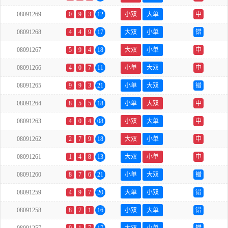
08091269
0
9
3
12
小双
大单
中
08091268
4
4
9
17
大双
小单
错
08091267
5
9
4
18
大双
小单
中
08091266
4
0
7
11
小单
大双
中
08091265
9
9
3
21
小单
大双
错
08091264
8
5
5
18
小单
大双
中
08091263
4
0
4
08
小双
大单
中
08091262
2
7
9
18
大双
小单
中
08091261
1
4
8
13
大双
小单
中
08091260
8
7
6
21
小单
大双
错
08091259
4
9
7
20
大单
小双
错
08091258
8
7
1
16
小双
大单
错