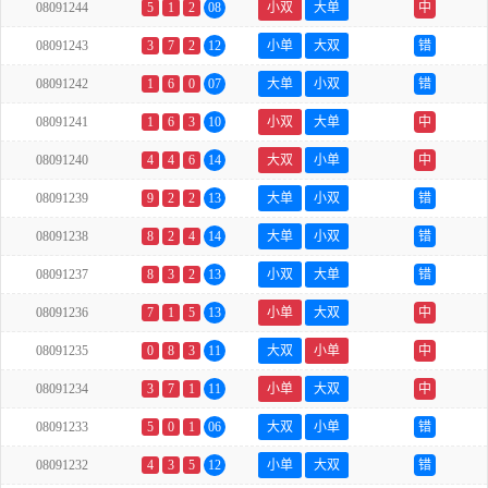
08091244
5
1
2
08
小双
大单
中
08091243
3
7
2
12
小单
大双
错
08091242
1
6
0
07
大单
小双
错
08091241
1
6
3
10
小双
大单
中
08091240
4
4
6
14
大双
小单
中
08091239
9
2
2
13
大单
小双
错
08091238
8
2
4
14
大单
小双
错
08091237
8
3
2
13
小双
大单
错
08091236
7
1
5
13
小单
大双
中
08091235
0
8
3
11
大双
小单
中
08091234
3
7
1
11
小单
大双
中
08091233
5
0
1
06
大双
小单
错
08091232
4
3
5
12
小单
大双
错