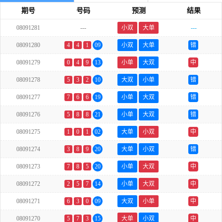
期号
号码
预测
结果
08091281
---
小双
大单
---
08091280
4
4
1
09
小双
大单
错
08091279
0
4
9
13
小单
大双
中
08091278
5
3
2
10
大双
小单
错
08091277
7
6
6
19
小单
大双
错
08091276
5
8
8
21
小单
大双
错
08091275
1
0
1
02
大单
小双
中
08091274
3
8
9
20
大单
小双
错
08091273
7
8
5
20
小单
大双
中
08091272
2
5
7
14
小单
大双
中
08091271
6
3
0
09
大双
小单
中
08091270
5
7
3
15
大单
小双
中