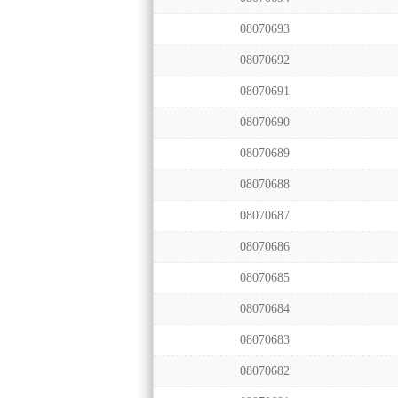
08070693
08070692
08070691
08070690
08070689
08070688
08070687
08070686
08070685
08070684
08070683
08070682