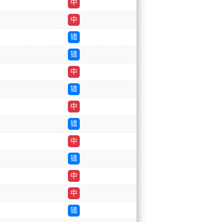
中
中
错
错
中
错
中
错
中
错
中
中
错