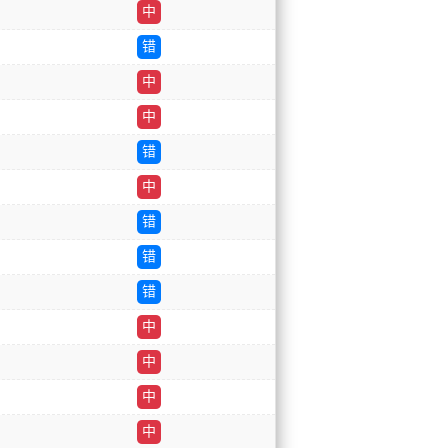
中
错
中
中
错
中
错
错
错
中
中
中
中