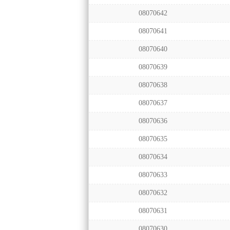
08070642
08070641
08070640
08070639
08070638
08070637
08070636
08070635
08070634
08070633
08070632
08070631
08070630