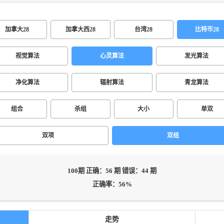
加拿大28
加拿大西28
台湾28
比特币28
视觉算法
心灵算法
发光算法
净化算法
辐射算法
青龙算法
组合
杀组
大小
单双
双项
双组
100期 正确：56 期 错误：44 期
正确率：56%
走势