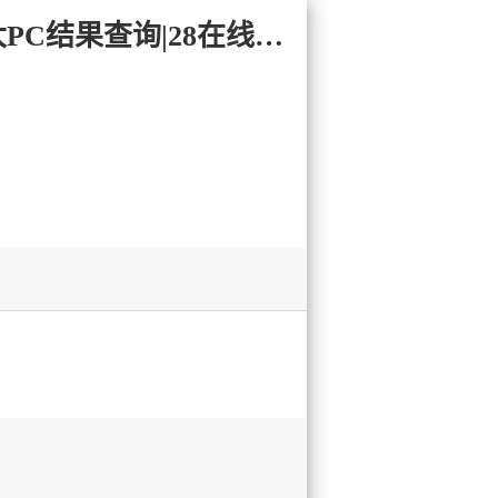
易记域名:28yc.Com 加拿大28-pc预测|加拿大PC在线预测|加拿大PC结果查询|28在线预测咪牌查询_专注研究_加拿大PC28_官方!