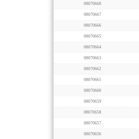
08070668
08070667
08070666
08070665
08070664
08070663
08070662
08070661
08070660
08070659
08070658
08070657
08070656