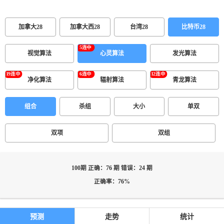
加拿大28
加拿大西28
台湾28
比特币28
视觉算法
心灵算法
发光算法
净化算法
辐射算法
青龙算法
组合
杀组
大小
单双
双项
双组
100期 正确：76 期 错误：24 期
正确率：76%
预测
走势
统计