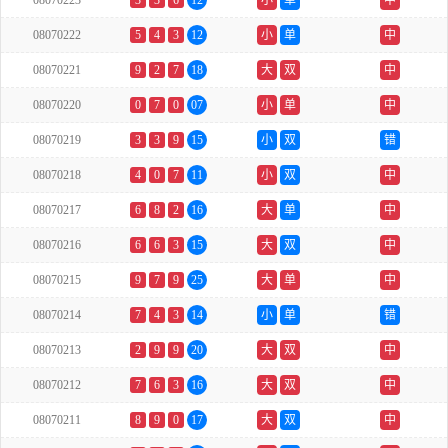
08070223
3
3
6
12
小
单
中
08070222
5
4
3
12
小
单
中
08070221
9
2
7
18
大
双
中
08070220
0
7
0
07
小
单
中
08070219
3
3
9
15
小
双
错
08070218
4
0
7
11
小
双
中
08070217
6
8
2
16
大
单
中
08070216
6
6
3
15
大
双
中
08070215
9
7
9
25
大
单
中
08070214
7
4
3
14
小
单
错
08070213
2
9
9
20
大
双
中
08070212
7
6
3
16
大
双
中
08070211
8
9
0
17
大
双
中