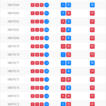
08070184
9
9
9
27
小
双
错
08070183
1
1
3
05
大
单
中
08070182
9
1
5
15
大
双
中
08070181
0
1
8
09
小
双
中
08070180
5
4
7
16
大
单
中
08070179
3
4
4
11
小
单
中
08070178
5
4
7
16
小
双
中
08070177
2
9
3
14
小
单
错
08070176
1
1
6
08
小
单
中
08070175
3
8
2
13
小
单
中
08070174
3
6
7
16
大
单
中
08070173
9
8
7
24
大
双
中
08070172
2
1
1
04
大
双
中