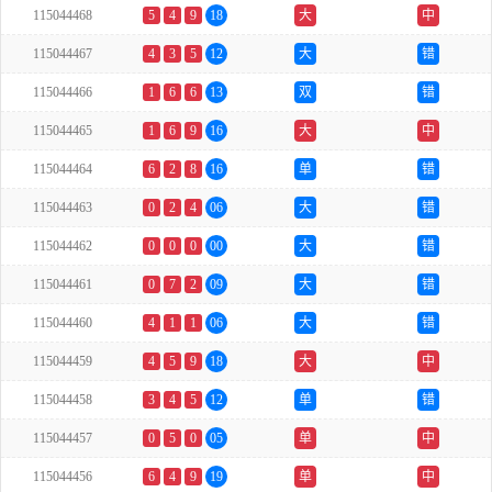
115044468
5
4
9
18
大
中
115044467
4
3
5
12
大
错
115044466
1
6
6
13
双
错
115044465
1
6
9
16
大
中
115044464
6
2
8
16
单
错
115044463
0
2
4
06
大
错
115044462
0
0
0
00
大
错
115044461
0
7
2
09
大
错
115044460
4
1
1
06
大
错
115044459
4
5
9
18
大
中
115044458
3
4
5
12
单
错
115044457
0
5
0
05
单
中
115044456
6
4
9
19
单
中