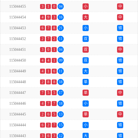
115044455
3
1
0
04
小
中
115044454
4
9
3
16
大
中
115044453
6
7
8
21
小
错
115044452
2
7
2
11
双
错
115044451
3
0
1
04
双
中
115044450
4
4
1
09
双
错
115044449
4
1
6
11
大
错
115044448
2
8
8
18
单
错
115044447
7
5
5
17
单
中
115044446
4
7
7
18
小
错
115044445
2
6
5
13
单
中
115044444
6
2
7
15
小
错
115044443
3
6
3
12
大
错