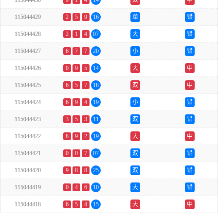
115044430
9
1
4
14
双
中
115044429
2
5
9
16
单
错
115044428
2
1
4
07
大
错
115044427
6
7
7
20
小
错
115044426
0
9
5
14
大
中
115044425
6
5
7
18
双
中
115044424
6
9
4
19
小
错
115044423
3
5
3
11
双
错
115044422
8
9
2
19
大
中
115044421
0
0
7
07
双
错
115044420
9
8
8
25
双
错
115044419
0
4
6
10
大
错
115044418
6
5
4
15
大
中