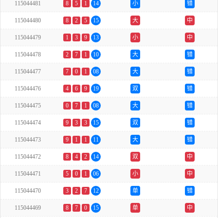
115044481
8
5
1
14
小
错
115044480
8
2
5
15
大
中
115044479
1
3
9
13
小
中
115044478
2
7
1
10
大
错
115044477
7
0
1
08
大
错
115044476
4
6
9
19
双
错
115044475
0
7
1
08
大
错
115044474
9
3
3
15
双
错
115044473
9
1
1
11
大
错
115044472
8
4
2
14
双
中
115044471
5
0
1
06
小
中
115044470
3
2
7
12
单
错
115044469
8
7
0
15
单
中