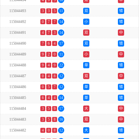
115044494
4
9
5
18
双
中
115044493
3
3
5
11
双
错
115044492
0
7
7
14
小
错
115044491
4
7
3
14
双
中
115044490
7
6
4
17
双
错
115044489
9
2
0
11
小
中
115044488
9
4
9
22
单
错
115044487
0
4
8
12
双
中
115044486
0
5
7
12
单
错
115044485
6
4
4
14
单
错
115044484
3
5
9
17
大
中
115044483
3
5
8
16
双
中
115044482
4
0
8
12
大
错