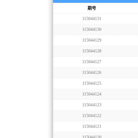
期号
115044131
115044130
115044129
115044128
115044127
115044126
115044125
115044124
115044123
115044122
115044121
115044120