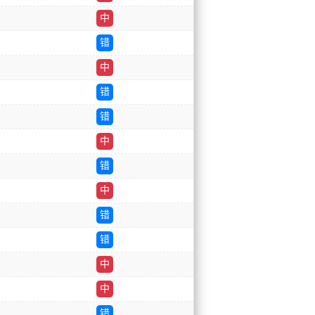
中
错
中
错
错
中
错
中
错
错
中
中
错