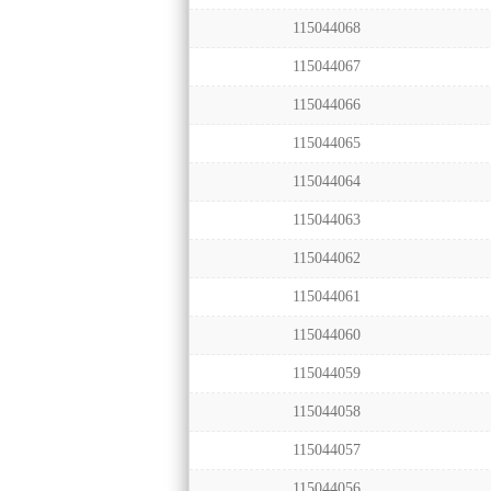
115044068
115044067
115044066
115044065
115044064
115044063
115044062
115044061
115044060
115044059
115044058
115044057
115044056