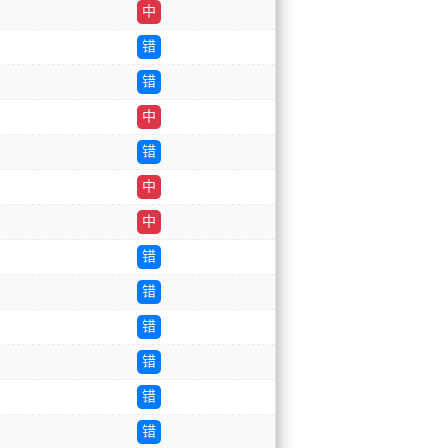
中
错
错
中
错
中
中
错
错
错
错
错
错