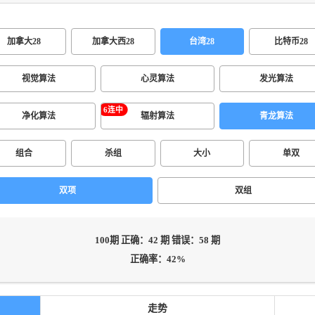
加拿大28
加拿大西28
台湾28
比特币28
视觉算法
心灵算法
发光算法
净化算法
辐射算法
青龙算法
组合
杀组
大小
单双
双项
双组
100期 正确：42 期 错误：58 期
正确率：42%
走势