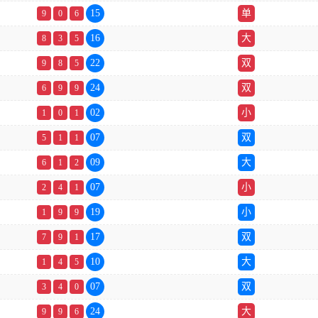
15
单
9
0
6
16
大
8
3
5
22
双
9
8
5
24
双
6
9
9
02
小
1
0
1
07
双
5
1
1
09
大
6
1
2
07
小
2
4
1
19
小
1
9
9
17
双
7
9
1
10
大
1
4
5
07
双
3
4
0
24
大
9
9
6