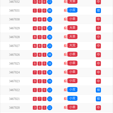
大单
3467032
5
0
8
13
殺
中
小双
3467031
1
7
0
08
殺
错
小单
3467030
4
4
4
12
殺
中
大单
3467029
4
9
9
22
殺
中
大单
3467028
8
3
9
20
殺
中
大双
3467027
6
8
9
23
殺
中
小单
3467026
3
4
1
08
殺
中
小单
3467025
6
1
9
16
殺
中
小单
3467024
7
2
9
18
殺
中
小双
3467023
9
2
5
16
殺
中
小双
3467022
1
2
9
12
殺
错
小双
3467021
0
7
5
12
殺
错
小单
3467020
3
4
5
12
殺
中