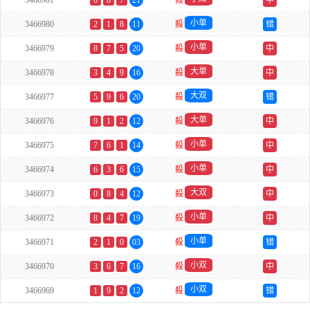
3466981
6
8
7
21
殺
中
小单
3466980
2
1
8
11
殺
错
小单
3466979
8
7
5
20
殺
中
大单
3466978
3
4
9
16
殺
中
大双
3466977
5
9
6
20
殺
错
大单
3466976
9
1
2
12
殺
中
小单
3466975
7
6
1
14
殺
中
小单
3466974
6
3
6
15
殺
中
大双
3466973
0
8
4
12
殺
中
小单
3466972
8
4
7
19
殺
中
小单
3466971
2
1
0
03
殺
错
小双
3466970
3
6
7
16
殺
中
小双
3466969
1
9
2
12
殺
错