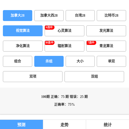
加拿大28
加拿大西28
台湾28
比特币28
视觉算法
心灵算法
发光算法
净化算法
辐射算法
青龙算法
组合
杀组
大小
单双
双项
双组
100期 正确：75 期 错误：25 期
正确率：75%
预测
走势
统计