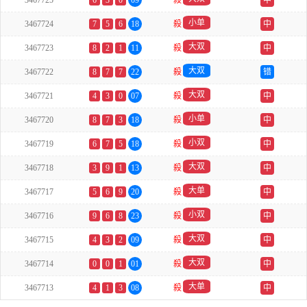
3467725
6
3
0
09
殺
中
小单
3467724
7
5
6
18
殺
中
大双
3467723
8
2
1
11
殺
中
大双
3467722
8
7
7
22
殺
错
大双
3467721
4
3
0
07
殺
中
小单
3467720
8
7
3
18
殺
中
小双
3467719
6
7
5
18
殺
中
大双
3467718
3
9
1
13
殺
中
大单
3467717
5
6
9
20
殺
中
小双
3467716
9
6
8
23
殺
中
大双
3467715
4
3
2
09
殺
中
大双
3467714
0
0
1
01
殺
中
大单
3467713
4
1
3
08
殺
中