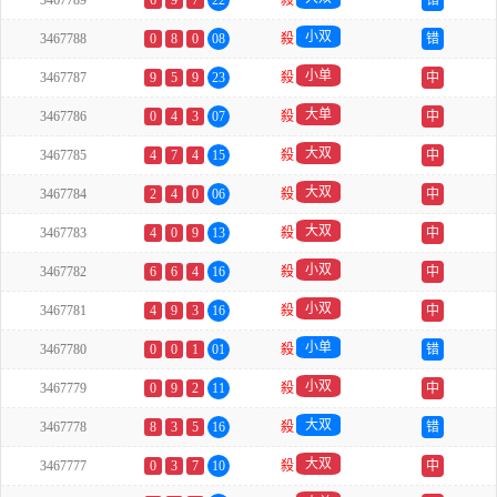
3467789
6
9
7
22
殺
错
小双
3467788
0
8
0
08
殺
错
小单
3467787
9
5
9
23
殺
中
大单
3467786
0
4
3
07
殺
中
大双
3467785
4
7
4
15
殺
中
大双
3467784
2
4
0
06
殺
中
大双
3467783
4
0
9
13
殺
中
小双
3467782
6
6
4
16
殺
中
小双
3467781
4
9
3
16
殺
中
小单
3467780
0
0
1
01
殺
错
小双
3467779
0
9
2
11
殺
中
大双
3467778
8
3
5
16
殺
错
大双
3467777
0
3
7
10
殺
中