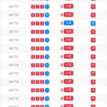
小单
3467737
9
7
1
17
殺
中
小双
3467736
4
0
5
09
殺
中
大单
3467735
9
1
5
15
殺
错
大双
3467734
3
4
5
12
殺
中
大单
3467733
6
8
6
20
殺
中
小单
3467732
0
9
6
15
殺
中
小双
3467731
9
1
4
14
殺
中
小双
3467730
5
6
9
20
殺
中
小单
3467729
6
8
0
14
殺
中
小单
3467728
6
3
6
15
殺
中
小双
3467727
6
6
3
15
殺
中
大单
3467726
9
1
0
10
殺
中
大双