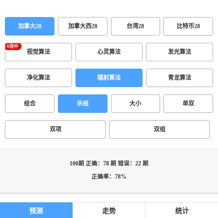
加拿大28
加拿大西28
台湾28
比特币28
视觉算法
心灵算法
发光算法
净化算法
辐射算法
青龙算法
组合
杀组
大小
单双
双项
双组
100期 正确：78 期 错误：22 期
正确率：78%
预测
走势
统计