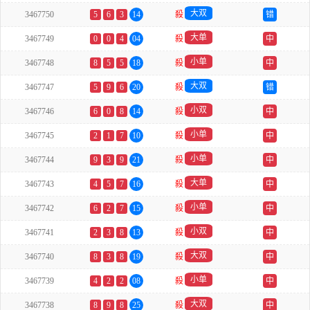
大双
3467750
5
6
3
14
殺
错
大单
3467749
0
0
4
04
殺
中
小单
3467748
8
5
5
18
殺
中
大双
3467747
5
9
6
20
殺
错
小双
3467746
6
0
8
14
殺
中
小单
3467745
2
1
7
10
殺
中
小单
3467744
9
3
9
21
殺
中
大单
3467743
4
5
7
16
殺
中
小单
3467742
6
2
7
15
殺
中
小双
3467741
2
3
8
13
殺
中
大双
3467740
8
3
8
19
殺
中
小单
3467739
4
2
2
08
殺
中
大双
3467738
8
9
8
25
殺
中