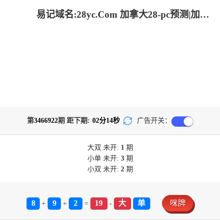
易记域名:28yc.Com 加拿大28-pc预测|加拿大PC在线预测|加拿大PC结果查询|28在线预测咪牌查询_专注研究_加拿大PC28_官方!
第
3466922
期 距下期:
02
分
14
秒
广告开关：
大双
未开:
1
期
小单
未开:
3
期
小双
未开:
2
期
8
9
2
19
大
单
咪牌
+
+
=
-