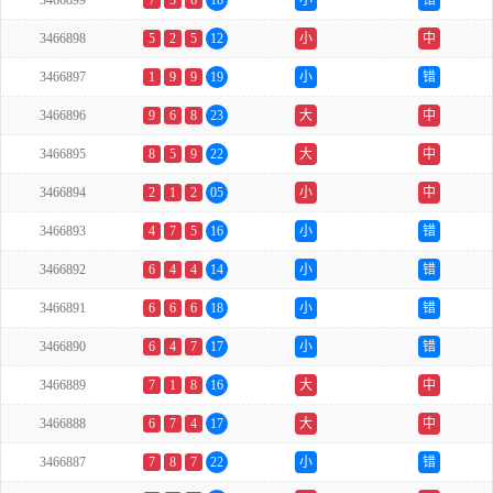
3466899
7
5
6
18
小
错
3466898
5
2
5
12
小
中
3466897
1
9
9
19
小
错
3466896
9
6
8
23
大
中
3466895
8
5
9
22
大
中
3466894
2
1
2
05
小
中
3466893
4
7
5
16
小
错
3466892
6
4
4
14
小
错
3466891
6
6
6
18
小
错
3466890
6
4
7
17
小
错
3466889
7
1
8
16
大
中
3466888
6
7
4
17
大
中
3466887
7
8
7
22
小
错