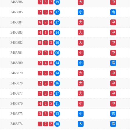
3466886
7
5
7
19
大
中
3466885
2
6
9
17
小
错
3466884
6
7
4
17
大
中
3466883
4
1
9
14
大
中
3466882
9
4
3
16
大
中
3466881
2
0
4
06
小
中
3466880
2
4
8
14
小
错
3466879
7
2
5
14
大
中
3466878
2
7
7
16
大
中
3466877
7
8
2
17
大
中
3466876
4
2
5
11
小
中
3466875
5
3
7
15
小
错
3466874
1
7
2
10
大
错