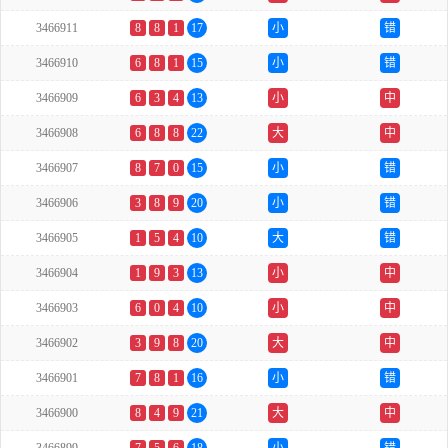
3466911
8
8
1
17
小
错
3466910
6
8
1
15
小
错
3466909
6
3
4
13
小
中
3466908
6
8
8
22
大
中
3466907
8
7
0
15
小
错
3466906
3
8
9
20
小
错
3466905
1
5
4
10
大
错
3466904
1
9
3
13
小
中
3466903
6
0
4
10
小
中
3466902
3
9
8
20
大
中
3466901
7
8
1
16
小
错
3466900
8
4
9
21
大
中