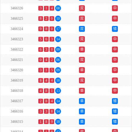
3466326
3
1
4
08
双
中
3466325
8
2
0
10
双
中
3466324
9
8
0
17
双
错
3466323
5
6
3
14
双
中
3466322
6
3
0
09
单
中
3466321
0
4
2
06
双
中
3466320
3
1
5
09
单
中
3466319
8
4
4
16
双
中
3466318
4
8
1
13
单
中
3466317
2
8
4
14
单
错
3466316
3
3
8
14
单
错
3466315
1
8
9
18
单
错