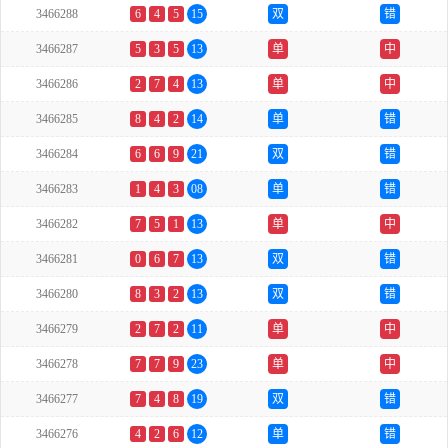
3466288
6
4
5
15
双
错
3466287
5
3
5
13
单
中
3466286
2
7
4
13
单
中
3466285
8
4
2
14
单
错
3466284
6
6
9
21
双
错
3466283
1
4
3
08
单
错
3466282
7
5
1
13
单
中
3466281
0
6
7
13
双
错
3466280
8
3
2
13
双
错
3466279
2
7
2
11
单
中
3466278
7
7
9
23
单
中
3466277
7
4
8
19
双
错
3466276
4
2
6
12
单
错