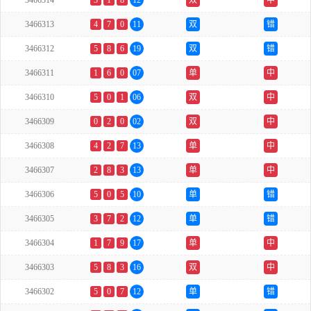
3466314
3
1
8
12
双
中
3466313
4
7
0
11
双
错
3466312
5
8
6
19
双
错
3466311
1
6
0
07
单
中
3466310
5
0
1
06
双
中
3466309
0
2
0
02
双
中
3466308
4
2
7
13
单
中
3466307
2
8
3
13
单
中
3466306
5
0
5
10
单
错
3466305
3
7
2
12
单
错
3466304
1
7
9
17
单
中
3466303
5
8
3
16
双
中
3466302
5
0
7
12
单
错