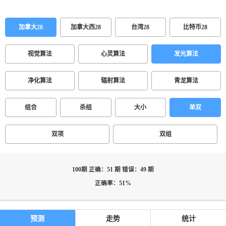
加拿大28
加拿大西28
台湾28
比特币28
视觉算法
心灵算法
发光算法
净化算法
辐射算法
青龙算法
组合
杀组
大小
单双
双项
双组
100期 正确：51 期 错误：49 期
正确率：51%
预测
走势
统计