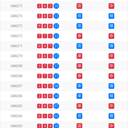
3466275
2
6
2
10
双
中
3466274
5
8
0
13
双
错
3466273
9
4
0
13
双
错
3466272
7
7
1
15
单
中
3466271
0
4
7
11
双
错
3466270
6
6
3
15
单
中
3466269
3
7
7
17
单
中
3466268
2
7
8
17
单
中
3466267
1
5
2
08
单
错
3466266
2
6
8
16
单
错
3466265
1
6
0
07
单
中
3466264
0
1
0
01
双
错
3466263
2
4
4
10
双
中