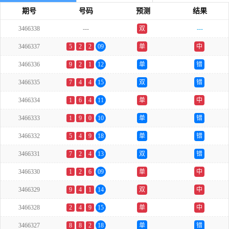
期号
号码
预测
结果
3466338
---
双
---
3466337
5
2
2
09
单
中
3466336
9
2
1
12
单
错
3466335
7
4
4
15
双
错
3466334
1
6
4
11
单
中
3466333
1
9
0
10
单
错
3466332
5
4
9
18
单
错
3466331
7
2
4
13
双
错
3466330
1
2
6
09
单
中
3466329
9
4
1
14
双
中
3466328
2
4
9
15
单
中
3466327
8
8
2
18
单
错