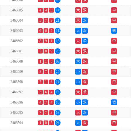
3466606
0
2
8
10
小
双
中
3466605
4
4
6
14
大
双
中
3466604
5
7
9
21
大
双
中
3466603
0
6
5
11
大
双
错
3466602
8
9
1
18
大
单
中
3466601
3
8
9
20
大
双
中
3466600
1
1
6
08
大
双
中
3466599
8
7
9
24
小
双
中
3466598
7
1
6
14
小
双
中
3466597
5
6
4
15
大
单
中
3466596
4
7
4
15
小
双
错
3466595
7
7
3
17
大
双
中
3466594
1
0
3
04
大
双
中