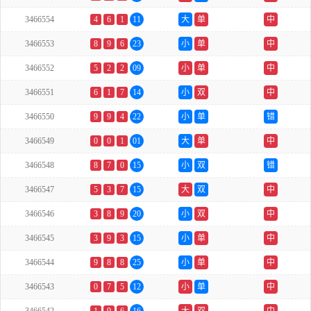
3466554
4
6
1
11
大
单
中
3466553
8
9
6
23
小
单
中
3466552
5
2
2
09
小
单
中
3466551
6
1
7
14
小
双
中
3466550
9
9
4
22
小
单
错
3466549
0
0
1
01
大
单
中
3466548
8
7
0
15
小
双
错
3466547
5
3
7
15
大
双
中
3466546
3
8
9
20
小
双
中
3466545
3
9
3
15
小
单
中
3466544
9
8
8
25
小
单
中
3466543
0
7
5
12
小
单
中