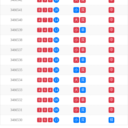
3466542
1
9
6
16
大
双
中
3466541
8
3
9
20
小
双
中
3466540
4
7
3
14
大
双
中
3466539
7
4
1
12
小
单
中
3466538
0
6
0
06
小
双
中
3466537
0
1
2
03
小
单
中
3466536
2
8
8
18
大
单
中
3466535
6
9
5
20
小
双
中
3466534
0
9
6
15
大
双
中
3466533
4
6
4
14
大
单
中
3466532
6
0
3
09
小
单
中
3466531
1
0
8
09
小
双
中
3466530
5
6
4
15
小
双
错