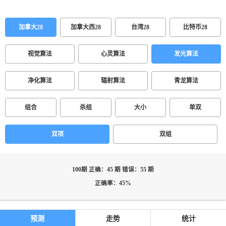
加拿大28
加拿大西28
台湾28
比特币28
视觉算法
心灵算法
发光算法
净化算法
辐射算法
青龙算法
组合
杀组
大小
单双
双项
双组
100期 正确：45 期 错误：55 期
正确率：45%
预测
走势
统计