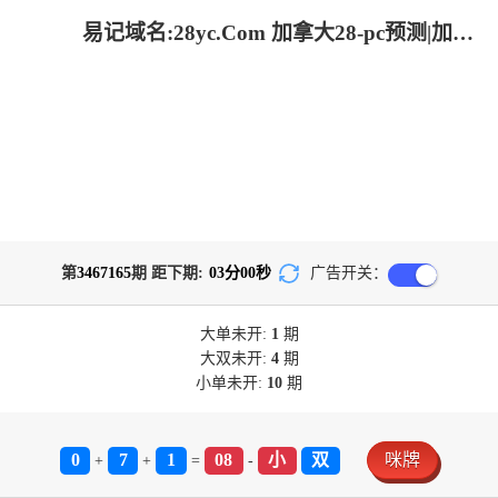
易记域名:28yc.Com 加拿大28-pc预测|加拿大PC在线预测|加拿大PC结果查询|28在线预测咪牌查询_专注研究_加拿大PC28_官方!
第
3467165
期 距下期:
03
分
00
秒
广告开关：
大单
未开:
1
期
大双
未开:
4
期
小单
未开:
10
期
0
7
1
08
小
双
咪牌
+
+
=
-