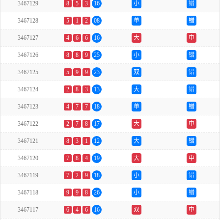
3467129
8
5
3
16
小
错
3467128
5
1
2
08
单
错
3467127
4
6
6
16
大
中
3467126
8
8
9
25
小
错
3467125
5
9
9
23
双
错
3467124
2
8
3
13
大
错
3467123
4
7
7
18
单
错
3467122
2
7
8
17
大
中
3467121
8
3
1
12
大
错
3467120
7
8
4
19
大
中
3467119
7
2
9
18
小
错
3467118
9
9
8
26
小
错
3467117
6
4
6
16
双
中