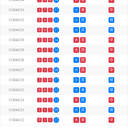
115044134
7
9
8
24
大
双
中
115044133
1
7
9
17
小
单
中
115044132
9
4
2
15
小
双
错
115044131
9
6
2
17
小
双
错
115044130
2
3
9
14
大
双
中
115044129
4
5
7
16
大
双
中
115044128
0
4
8
12
大
双
中
115044127
2
3
3
08
大
双
中
115044126
3
5
9
17
小
双
错
115044125
9
8
5
22
小
单
错
115044124
3
9
3
15
大
双
中
115044123
1
1
7
09
大
双
错
115044122
9
1
5
15
大
单
中