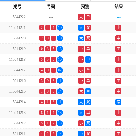
期号
号码
预测
结果
115044222
---
大
单
---
115044221
2
4
4
10
大
双
中
115044220
2
8
0
10
大
双
中
115044219
0
8
5
13
小
单
中
115044218
5
5
0
10
小
单
中
115044217
4
0
3
07
小
单
中
115044216
3
0
8
11
小
单
中
115044215
1
8
5
14
大
单
中
115044214
4
1
6
11
大
双
错
115044213
8
1
4
13
大
单
中
115044212
5
1
7
13
小
双
中
115044211
4
2
8
14
小
双
中