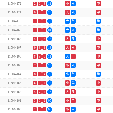
115044172
2
6
3
11
小
双
中
115044171
9
6
8
23
大
双
中
115044170
1
6
3
10
大
单
错
115044169
1
0
0
01
大
双
错
115044168
5
9
3
17
大
双
中
115044167
9
8
1
18
大
双
中
115044166
8
3
0
11
大
单
中
115044165
7
0
6
13
小
双
中
115044164
8
8
4
20
小
单
错
115044163
6
2
4
12
小
单
中
115044162
5
7
4
16
大
双
中
115044161
3
0
2
05
小
单
中
115044160
2
3
3
08
小
单
中